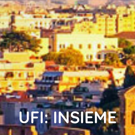
UFI: INSIEME