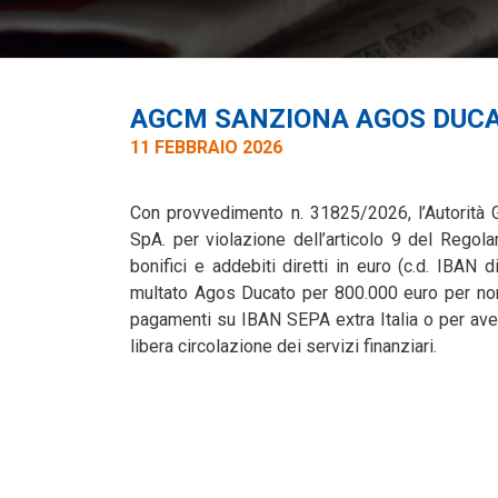
AGCM SANZIONA AGOS DUCA
11 FEBBRAIO 2026
Con provvedimento n. 31825/2026, l’Autorità
SpA. per violazione dell’articolo 9 del Regol
bonifici e addebiti diretti in euro
(c.d. IBAN d
multato Agos Ducato per 800.000 euro per non 
pagamenti su IBAN SEPA extra Italia o per ave
libera circolazione dei servizi finanziari.