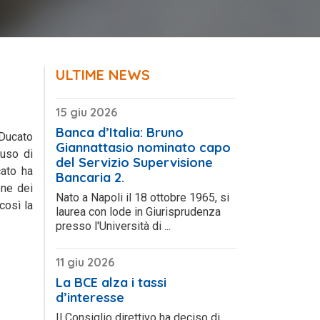
ULTIME NEWS
15 giu 2026
Banca d’Italia: Bruno
 Ducato
Giannattasio nominato capo
’uso di
del Servizio Supervisione
cato ha
Bancaria 2.
one dei
Nato a Napoli il 18 ottobre 1965, si
così la
laurea con lode in Giurisprudenza
presso l'Università di ...
11 giu 2026
La BCE alza i tassi
d’interesse
Il Consiglio direttivo ha deciso di