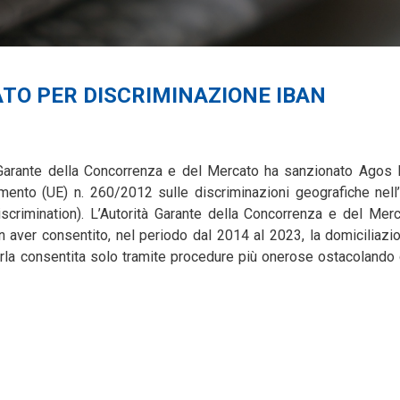
TO PER DISCRIMINAZIONE IBAN
 Garante della Concorrenza e del Mercato ha sanzionato Agos
amento (UE) n. 260/2012 sulle discriminazioni geografiche nell
iscrimination). L’Autorità Garante della Concorrenza e del Mer
aver consentito, nel periodo dal 2014 al 2023, la domiciliazi
rla consentita solo tramite procedure più onerose ostacolando 