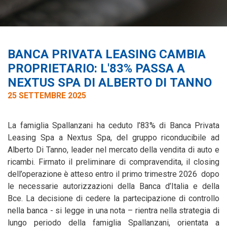
BANCA PRIVATA LEASING CAMBIA
PROPRIETARIO: L'83% PASSA A
NEXTUS SPA DI ALBERTO DI TANNO
25 SETTEMBRE 2025
La famiglia Spallanzani ha ceduto l’83% di Banca Privata
Leasing Spa a Nextus Spa, del gruppo riconducibile ad
Alberto Di Tanno, leader nel mercato della vendita di auto e
ricambi. Firmato il preliminare di compravendita, il closing
dell’operazione è atteso entro il primo trimestre 2026 dopo
le necessarie autorizzazioni della Banca d’Italia e della
Bce. La decisione di cedere la partecipazione di controllo
nella banca - si legge in una nota – rientra nella strategia di
lungo periodo della famiglia Spallanzani, orientata a