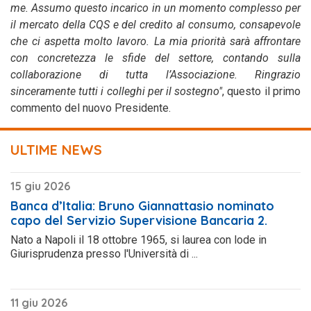
me. Assumo questo incarico in un momento complesso per
il mercato della CQS e del credito al consumo, consapevole
che ci aspetta molto lavoro. La mia priorità sarà affrontare
con concretezza le sfide del settore, contando sulla
collaborazione di tutta l’Associazione. Ringrazio
sinceramente tutti i colleghi per il sostegno"
, questo il primo
commento del nuovo Presidente.
ULTIME NEWS
15 giu 2026
Banca d’Italia: Bruno Giannattasio nominato
capo del Servizio Supervisione Bancaria 2.
Nato a Napoli il 18 ottobre 1965, si laurea con lode in
Giurisprudenza presso l'Università di ...
11 giu 2026