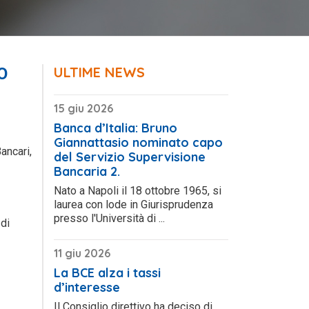
ULTIME NEWS
O
15 giu 2026
Banca d’Italia: Bruno
Giannattasio nominato capo
ancari,
del Servizio Supervisione
Bancaria 2.
Nato a Napoli il 18 ottobre 1965, si
laurea con lode in Giurisprudenza
presso l'Università di ...
 di
11 giu 2026
La BCE alza i tassi
d’interesse
Il Consiglio direttivo ha deciso di