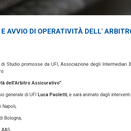
 E AVVIO DI OPERATIVITÀ DELL' ARBITR
di Studio promosse da UFI, Associazione degli Intermediari B
ro:
ità dell’Arbitro Assicurativo”
.
io generale di UFI
Luca Paoletti
, e sarà animato dagli interventi
 Napoli,
di Bologna,
e AAS,