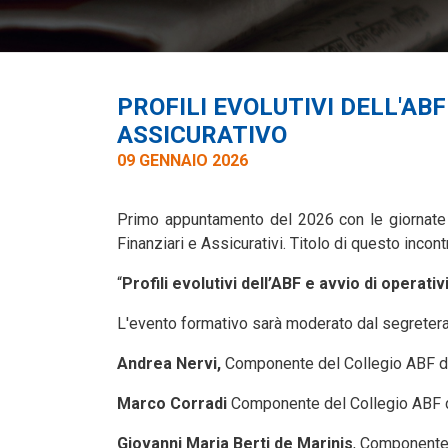
PROFILI EVOLUTIVI DELL'ABF
ASSICURATIVO
09 GENNAIO 2026
Primo appuntamento del 2026 con le giornate 
Finanziari e Assicurativi. Titolo di questo incont
“
Profili evolutivi dell’ABF e avvio di operativ
L'evento formativo sarà moderato dal segretera
Andrea Nervi,
Componente del Collegio ABF di
Marco Corradi
Componente del Collegio ABF 
Giovanni Maria Berti de Marinis
, Component