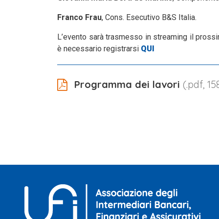
Franco Frau
, Cons. Esecutivo B&S Italia.
L’evento sarà trasmesso in streaming il pros
è necessario registrarsi
QUI
Programma dei lavori
(.pdf, 15